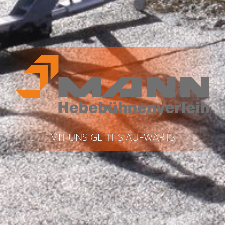
MIT UNS GEHT´S AUFWÄRTS